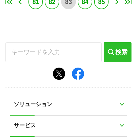
81
82
83
84
85
検索
ソリューション
サービス